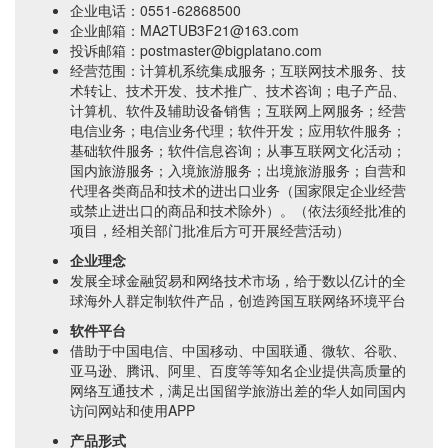
企业电话：0551-62868500
企业邮箱：MA2TUB3F21@163.com
投诉邮箱：postmaster@bigplatano.com
经营范围：计算机系统集成服务；互联网技术服务、技
术转让、技术开发、技术推广、技术咨询；电子产品、
计算机、软件及辅助设备销售；互联网上网服务；经营
电信业务；电信业务代理；软件开发；应用软件服务；
基础软件服务；软件信息咨询；从事互联网文化活动；
国内旅游服务；入境旅游服务；出境旅游服务；自营和
代理各类商品和技术的进出口业务（国家限定企业经营
或禁止进出口的商品和技术除外）。（依法须经批准的
项目，经相关部门批准后方可开展经营活动）
企业理念
发展全球金融贸易和网络技术市场，给于数以亿计的全
球海外人群定制软件产品，创造跨国互联网络环境平台
软件平台
借助于中国电信、中国移动、中国联通、微软、谷歌、
亚马逊、腾讯、阿里、百度等等知名企业提供高质量的
网络互通技术，满足出国留学旅游出差的华人如同国内
访问网站和使用APP
产品形式