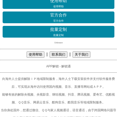
使用帮助
使用帮助
官方合作
官方合作
批量定制
批量定制
Unknown
|
|
使用帮助
联系我们
关于我们
APP解锁 - 解锁通
向海外人士提供解除ＩＰ地域限制服务，海外人士下载安装软件并支付软件服务费
后，可实现从海外访问使用国内视频、音乐、直播等网站或ＡＰＰ。
能够有效的解除央视频、央视影音、咪咕视频、抖音、腾讯视频、爱奇艺、优酷视
频、ＱＱ音乐、网易云音乐、酷狗音乐、酷我音乐等地域限制服务。
当你身处国外，想通过微信、ＱＱ与家人视频通话，语音通话，由于跨国网络问题导